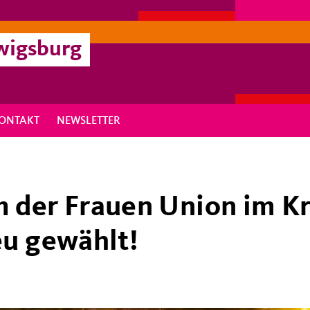
wigsburg
ONTAKT
NEWSLETTER
 der Frauen Union im Kr
eu gewählt!