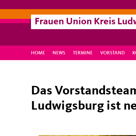
Frauen Union Kreis Lud
HOME
NEWS
TERMINE
VORSTAND
K
Das Vorstandsteam
Ludwigsburg ist n