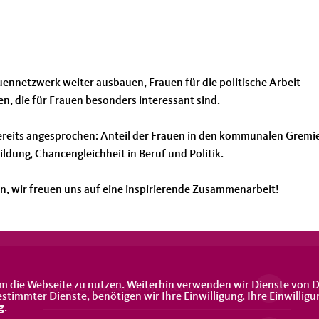
uennetzwerk weiter ausbauen, Frauen für die politische Arbeit
n, die für Frauen besonders interessant sind.
reits angesprochen: Anteil der Frauen in den kommunalen Gremi
dung, Chancengleichheit in Beruf und Politik.
, wir freuen uns auf eine inspirierende Zusammenarbeit!
m die Webseite zu nutzen. Weiterhin verwenden wir Dienste von D
Frauen Union Baden-Württemberg
immter Dienste, benötigen wir Ihre Einwilligung. Ihre Einwilligu
g
.