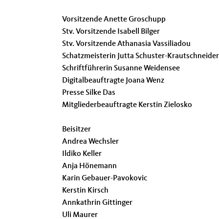
Vorsitzende Anette Groschupp
Stv. Vorsitzende Isabell Bilger
Stv. Vorsitzende Athanasia Vassiliadou
Schatzmeisterin Jutta Schuster-Krautschneider
Schriftführerin Susanne Weidensee
Digitalbeauftragte Joana Wenz
Presse Silke Das
Mitgliederbeauftragte Kerstin Zielosko
Beisitzer
Andrea Wechsler
Ildiko Keller
Anja Hönemann
Karin Gebauer-Pavokovic
Kerstin Kirsch
Annkathrin Gittinger
Uli Maurer