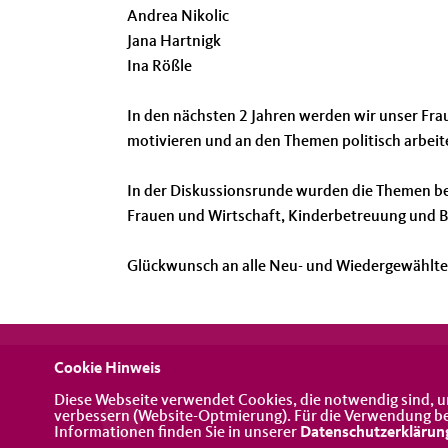
Andrea Nikolic
Jana Hartnigk
Ina Rößle
In den nächsten 2 Jahren werden wir unser Fra
motivieren und an den Themen politisch arbeite
In der Diskussionsrunde wurden die Themen be
Frauen und Wirtschaft, Kinderbetreuung und Bil
Glückwunsch an alle Neu- und Wiedergewählten
Cookie Hinweis
Diese Webseite verwendet Cookies, die notwendig sind, u
verbessern (Website-Optmierung). Für die Verwendung best
Informationen finden Sie in unserer
Datenschutzerklärun