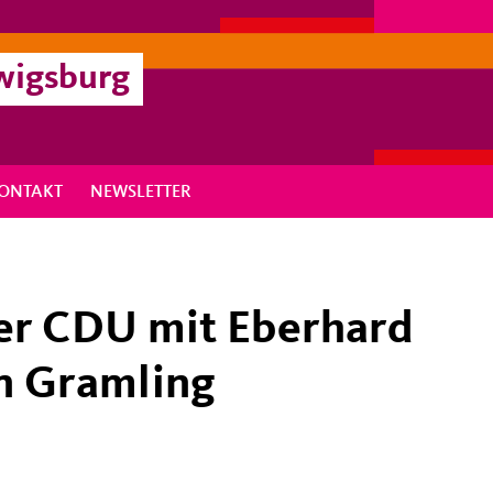
wigsburg
ONTAKT
NEWSLETTER
er CDU mit Eberhard
n Gramling