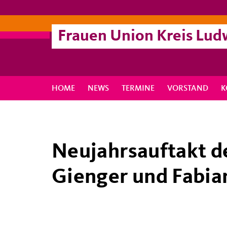
Frauen Union Kreis Lud
HOME
NEWS
TERMINE
VORSTAND
K
Neujahrsauftakt d
Gienger und Fabia